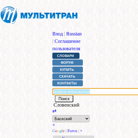
Вход
|
Russian
|
Соглашение
пользователя
СЛОВАРИ
ФОРУМ
КУПИТЬ
СКАЧАТЬ
КОНТАКТЫ
Словенский
⇄
+
G
o
o
g
l
e
|
Forvo
|
+