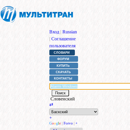
Вход
|
Russian
|
Соглашение
пользователя
СЛОВАРИ
ФОРУМ
КУПИТЬ
СКАЧАТЬ
КОНТАКТЫ
Словенский
⇄
+
G
o
o
g
l
e
|
Forvo
|
+