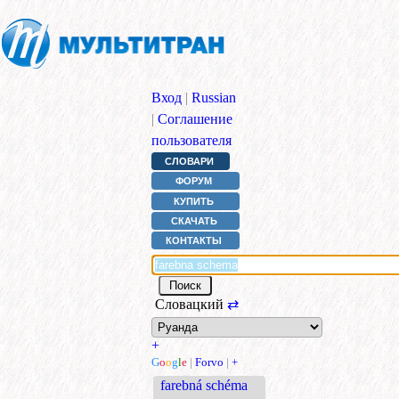
Вход
|
Russian
|
Соглашение
пользователя
СЛОВАРИ
ФОРУМ
КУПИТЬ
СКАЧАТЬ
КОНТАКТЫ
Словацкий
⇄
+
G
o
o
g
l
e
|
Forvo
|
+
farebná schéma