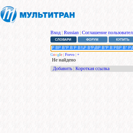
Вход
|
Russian
|
Соглашение пользовател
СЛОВАРИ
ФОРУМ
КУПИТЬ
G
o
o
g
l
e
|
Forvo
|
+
Не найдено
Добавить
|
Короткая ссылка