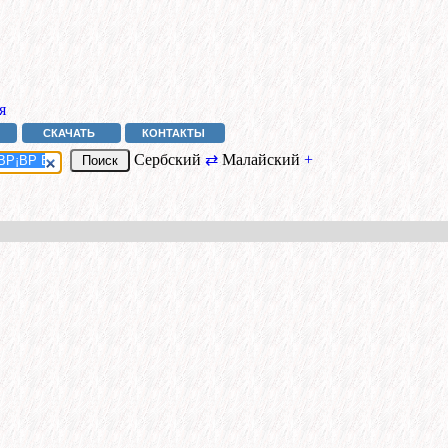
я
СКАЧАТЬ
КОНТАКТЫ
Сербский
⇄
Малайский
+