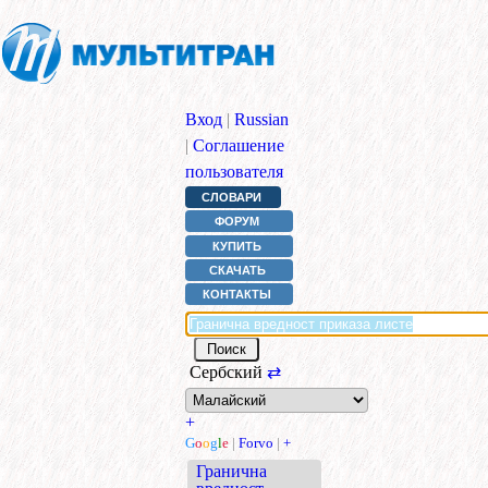
Вход
|
Russian
|
Соглашение
пользователя
СЛОВАРИ
ФОРУМ
КУПИТЬ
СКАЧАТЬ
КОНТАКТЫ
Сербский
⇄
+
G
o
o
g
l
e
|
Forvo
|
+
Гранична