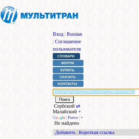
Вход
|
Russian
|
Соглашение
пользователя
СЛОВАРИ
ФОРУМ
КУПИТЬ
СКАЧАТЬ
КОНТАКТЫ
Сербский
⇄
Малайский
+
G
o
o
g
l
e
|
Forvo
|
+
Не найдено
Добавить
|
Короткая ссылка