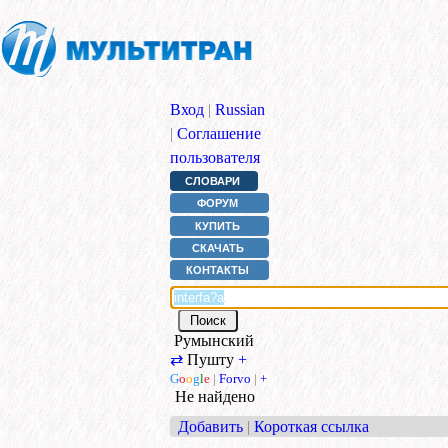
Вход
|
Russian
|
Соглашение
пользователя
СЛОВАРИ
ФОРУМ
КУПИТЬ
СКАЧАТЬ
КОНТАКТЫ
Румынский
⇄
Пушту
+
G
o
o
g
l
e
|
Forvo
|
+
Не найдено
Добавить
|
Короткая ссылка