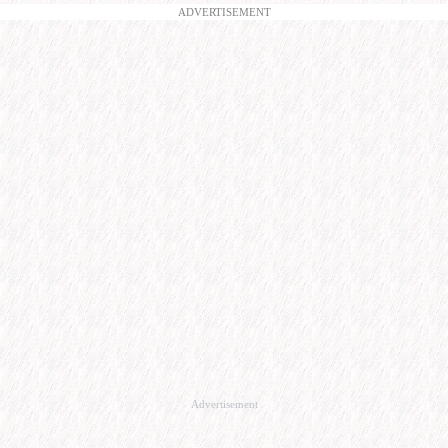
ADVERTISEMENT
Advertisement