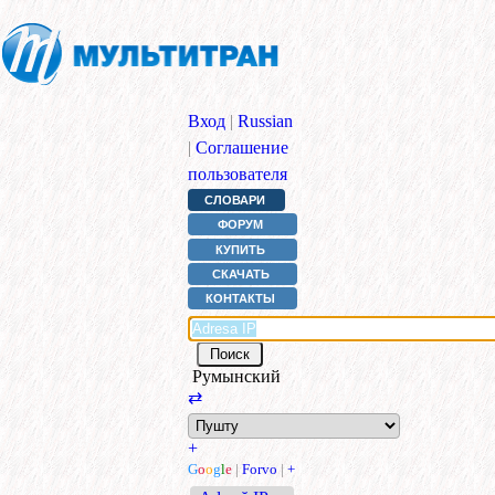
Вход
|
Russian
|
Соглашение
пользователя
СЛОВАРИ
ФОРУМ
КУПИТЬ
СКАЧАТЬ
КОНТАКТЫ
Румынский
⇄
+
G
o
o
g
l
e
|
Forvo
|
+