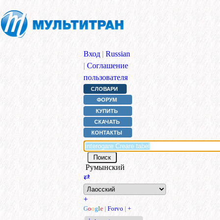
Вход
|
Russian
|
Соглашение
пользователя
СЛОВАРИ
ФОРУМ
КУПИТЬ
СКАЧАТЬ
КОНТАКТЫ
Румынский
⇄
+
G
o
o
g
l
e
|
Forvo
|
+