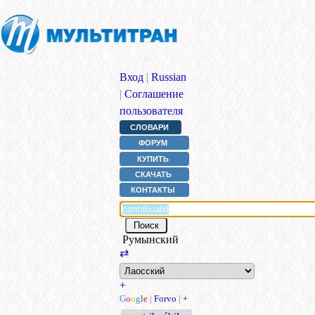
Вход
|
Russian
|
Соглашение
пользователя
СЛОВАРИ
ФОРУМ
КУПИТЬ
СКАЧАТЬ
КОНТАКТЫ
Румынский
⇄
+
G
o
o
g
l
e
|
Forvo
|
+