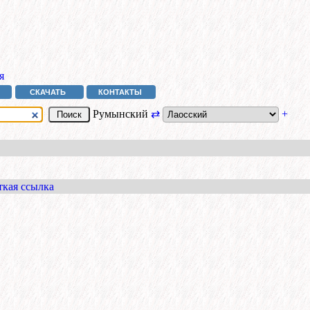
я
СКАЧАТЬ
КОНТАКТЫ
Румынский
⇄
+
ткая ссылка