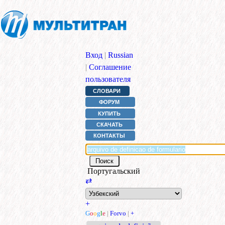
Вход
|
Russian
|
Соглашение
пользователя
СЛОВАРИ
ФОРУМ
КУПИТЬ
СКАЧАТЬ
КОНТАКТЫ
Португальский
⇄
+
G
o
o
g
l
e
|
Forvo
|
+