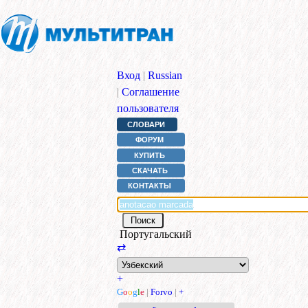
Вход
|
Russian
|
Соглашение
пользователя
СЛОВАРИ
ФОРУМ
КУПИТЬ
СКАЧАТЬ
КОНТАКТЫ
Португальский
⇄
+
G
o
o
g
l
e
|
Forvo
|
+