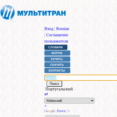
Вход
|
Russian
|
Соглашение
пользователя
СЛОВАРИ
ФОРУМ
КУПИТЬ
СКАЧАТЬ
КОНТАКТЫ
Португальский
⇄
+
G
o
o
g
l
e
|
Forvo
|
+