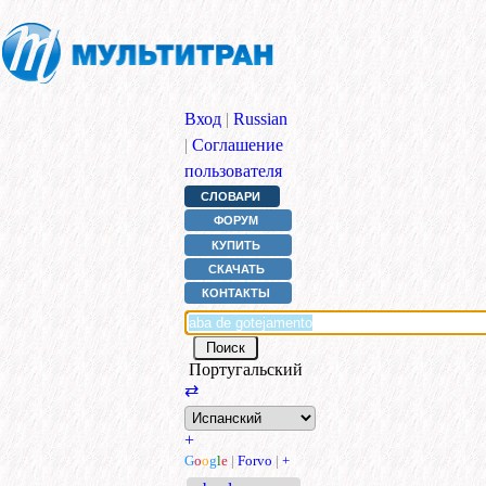
Вход
|
Russian
|
Соглашение
пользователя
СЛОВАРИ
ФОРУМ
КУПИТЬ
СКАЧАТЬ
КОНТАКТЫ
Португальский
⇄
+
G
o
o
g
l
e
|
Forvo
|
+