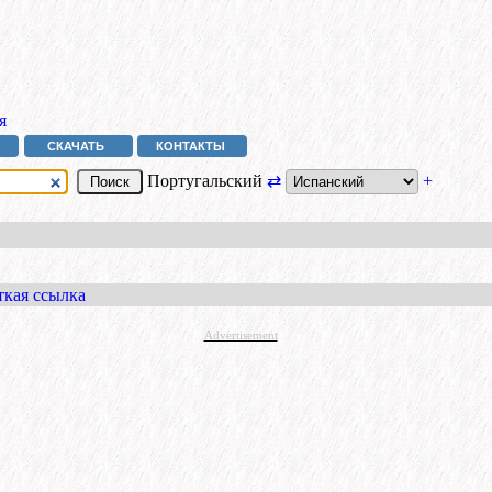
я
СКАЧАТЬ
КОНТАКТЫ
Португальский
⇄
+
ткая ссылка
Advertisement