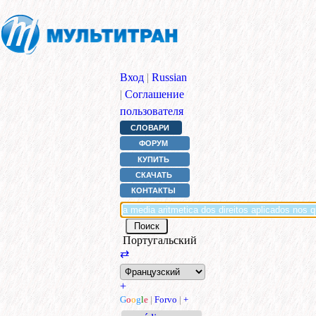
Вход
|
Russian
|
Соглашение
пользователя
СЛОВАРИ
ФОРУМ
КУПИТЬ
СКАЧАТЬ
КОНТАКТЫ
Португальский
⇄
+
G
o
o
g
l
e
|
Forvo
|
+