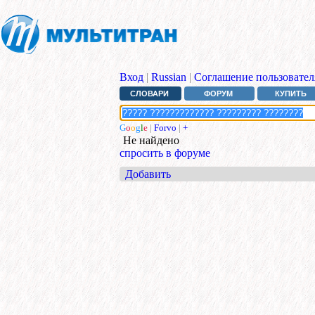
Вход
|
Russian
|
Соглашение пользовател
СЛОВАРИ
ФОРУМ
КУПИТЬ
G
o
o
g
l
e
|
Forvo
|
+
Не найдено
спросить в форуме
Добавить