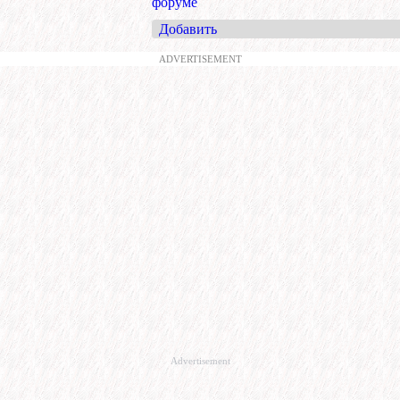
форуме
Добавить
ADVERTISEMENT
Advertisement