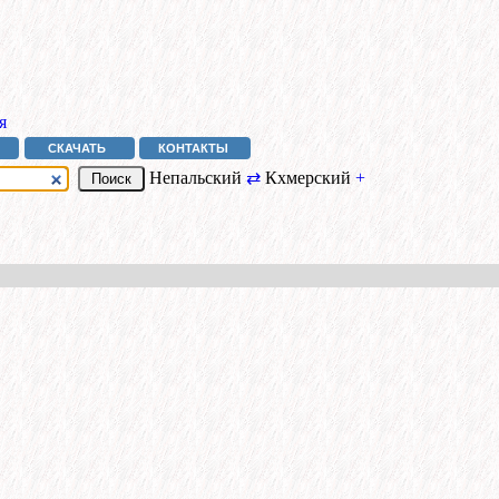
я
СКАЧАТЬ
КОНТАКТЫ
Непальский
⇄
Кхмерский
+