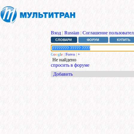
Вход
|
Russian
|
Соглашение пользовател
СЛОВАРИ
ФОРУМ
КУПИТЬ
G
o
o
g
l
e
|
Forvo
|
+
Не найдено
спросить в форуме
Добавить