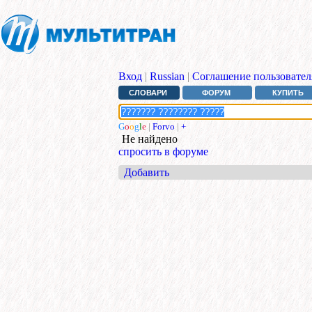
Вход
|
Russian
|
Соглашение пользовател
СЛОВАРИ
ФОРУМ
КУПИТЬ
G
o
o
g
l
e
|
Forvo
|
+
Не найдено
спросить в форуме
Добавить