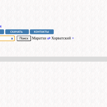
я
СКАЧАТЬ
КОНТАКТЫ
Маратхи
⇄
Хорватский
+