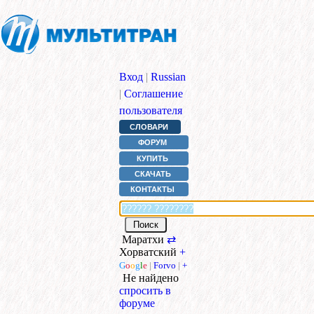
Вход
|
Russian
|
Соглашение
пользователя
СЛОВАРИ
ФОРУМ
КУПИТЬ
СКАЧАТЬ
КОНТАКТЫ
Маратхи
⇄
Хорватский
+
G
o
o
g
l
e
|
Forvo
|
+
Не найдено
спросить в
форуме