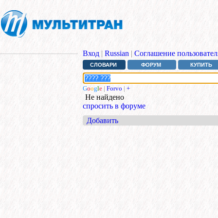
Вход
|
Russian
|
Соглашение пользовател
СЛОВАРИ
ФОРУМ
КУПИТЬ
G
o
o
g
l
e
|
Forvo
|
+
Не найдено
спросить в форуме
Добавить