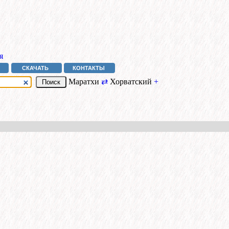
я
СКАЧАТЬ
КОНТАКТЫ
Маратхи
⇄
Хорватский
+