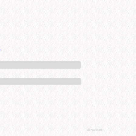
+
Advertisement