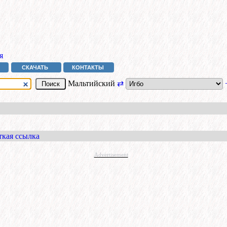
я
СКАЧАТЬ
КОНТАКТЫ
Мальтийский
⇄
ткая ссылка
Advertisement