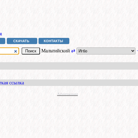
я
СКАЧАТЬ
КОНТАКТЫ
Мальтийский
⇄
ткая ссылка
Advertisement