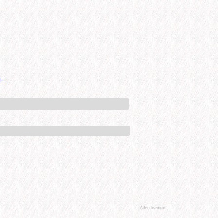
+
Advertisement