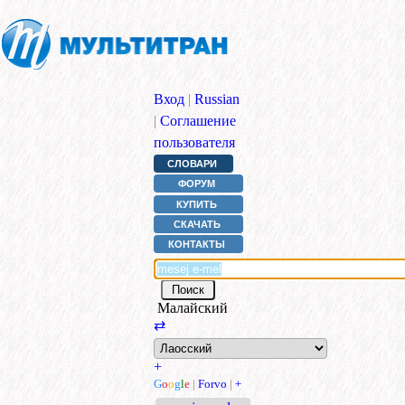
Вход
|
Russian
|
Соглашение
пользователя
СЛОВАРИ
ФОРУМ
КУПИТЬ
СКАЧАТЬ
КОНТАКТЫ
Малайский
⇄
+
G
o
o
g
l
e
|
Forvo
|
+