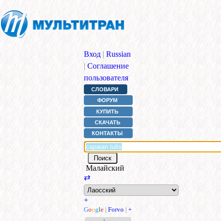
Вход
|
Russian
|
Соглашение
пользователя
СЛОВАРИ
ФОРУМ
КУПИТЬ
СКАЧАТЬ
КОНТАКТЫ
Малайский
⇄
+
G
o
o
g
l
e
|
Forvo
|
+