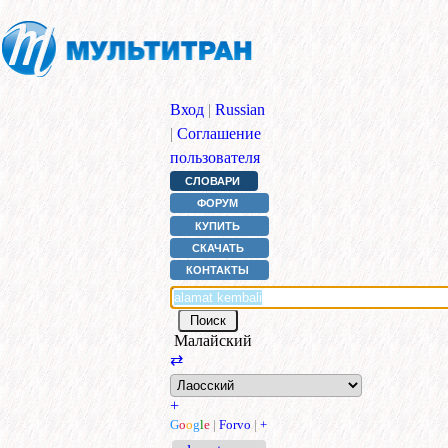
Вход
|
Russian
|
Соглашение
пользователя
СЛОВАРИ
ФОРУМ
КУПИТЬ
СКАЧАТЬ
КОНТАКТЫ
Малайский
⇄
+
G
o
o
g
l
e
|
Forvo
|
+