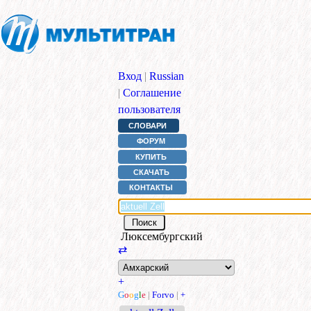
Вход
|
Russian
|
Соглашение
пользователя
СЛОВАРИ
ФОРУМ
КУПИТЬ
СКАЧАТЬ
КОНТАКТЫ
Люксембургский
⇄
+
G
o
o
g
l
e
|
Forvo
|
+