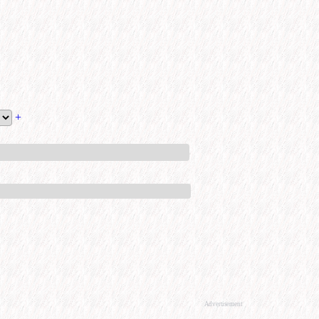
+
Advertisement