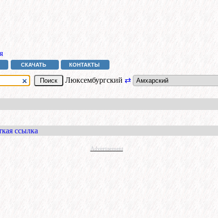
я
СКАЧАТЬ
КОНТАКТЫ
Люксембургский
⇄
ткая ссылка
Advertisement