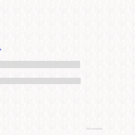
+
Advertisement