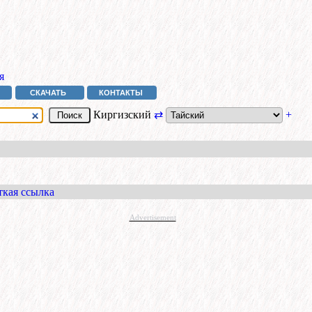
я
СКАЧАТЬ
КОНТАКТЫ
Киргизский
⇄
+
ткая ссылка
Advertisement