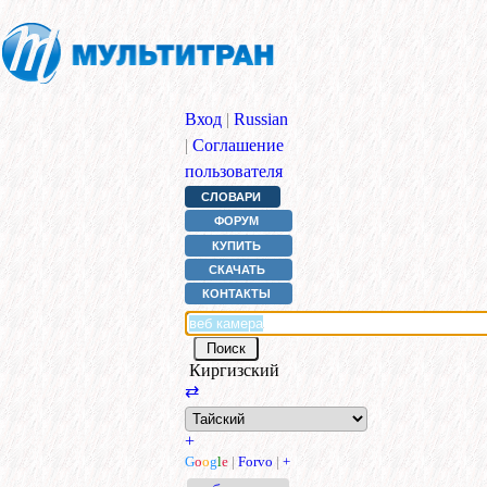
Вход
|
Russian
|
Соглашение
пользователя
СЛОВАРИ
ФОРУМ
КУПИТЬ
СКАЧАТЬ
КОНТАКТЫ
Киргизский
⇄
+
G
o
o
g
l
e
|
Forvo
|
+