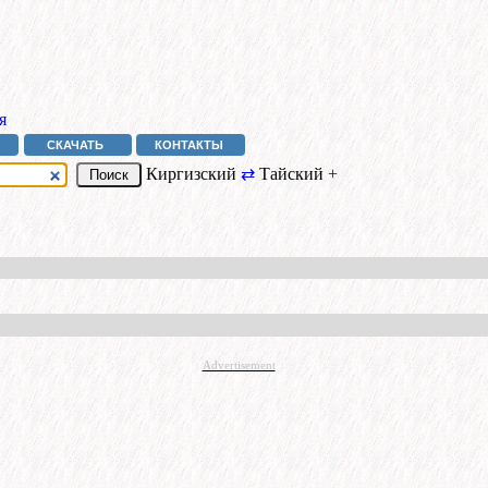
я
СКАЧАТЬ
КОНТАКТЫ
Киргизский
⇄
Тайский
+
Advertisement