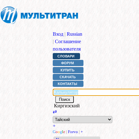
Вход
|
Russian
|
Соглашение
пользователя
СЛОВАРИ
ФОРУМ
КУПИТЬ
СКАЧАТЬ
КОНТАКТЫ
Киргизский
⇄
+
G
o
o
g
l
e
|
Forvo
|
+