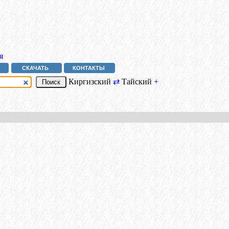
я
СКАЧАТЬ
КОНТАКТЫ
Киргизский
⇄
Тайский
+