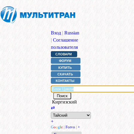
Вход
|
Russian
|
Соглашение
пользователя
СЛОВАРИ
ФОРУМ
КУПИТЬ
СКАЧАТЬ
КОНТАКТЫ
Киргизский
⇄
+
G
o
o
g
l
e
|
Forvo
|
+