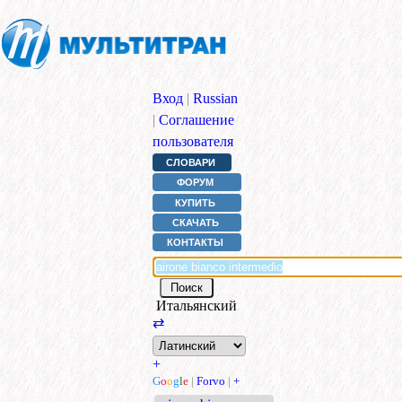
Вход
|
Russian
|
Соглашение
пользователя
СЛОВАРИ
ФОРУМ
КУПИТЬ
СКАЧАТЬ
КОНТАКТЫ
Итальянский
⇄
+
G
o
o
g
l
e
|
Forvo
|
+