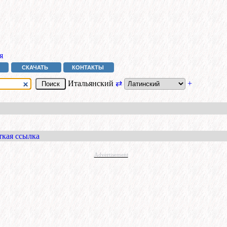
я
СКАЧАТЬ
КОНТАКТЫ
Итальянский
⇄
+
ткая ссылка
Advertisement