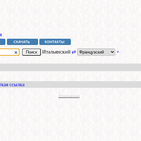
я
СКАЧАТЬ
КОНТАКТЫ
Итальянский
⇄
+
ткая ссылка
Advertisement