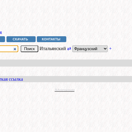
я
СКАЧАТЬ
КОНТАКТЫ
Итальянский
⇄
+
ткая ссылка
Advertisement