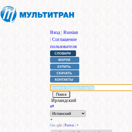
Вход
|
Russian
|
Соглашение
пользователя
СЛОВАРИ
ФОРУМ
КУПИТЬ
СКАЧАТЬ
КОНТАКТЫ
Ирландский
⇄
+
G
o
o
g
l
e
|
Forvo
|
+