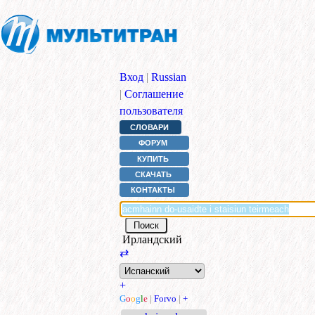
Вход
|
Russian
|
Соглашение
пользователя
СЛОВАРИ
ФОРУМ
КУПИТЬ
СКАЧАТЬ
КОНТАКТЫ
Ирландский
⇄
+
G
o
o
g
l
e
|
Forvo
|
+