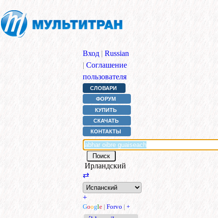
Вход
|
Russian
|
Соглашение
пользователя
СЛОВАРИ
ФОРУМ
КУПИТЬ
СКАЧАТЬ
КОНТАКТЫ
Ирландский
⇄
+
G
o
o
g
l
e
|
Forvo
|
+