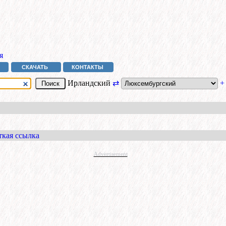
я
СКАЧАТЬ
КОНТАКТЫ
Ирландский
⇄
+
ткая ссылка
Advertisement