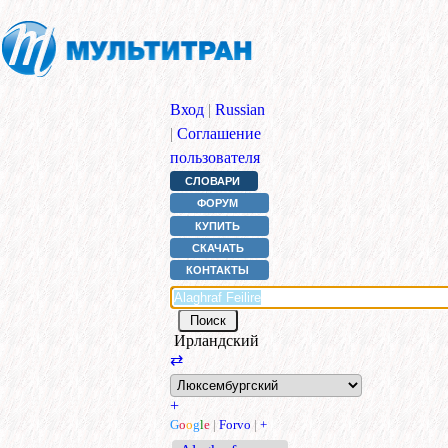
Вход
|
Russian
|
Соглашение
пользователя
СЛОВАРИ
ФОРУМ
КУПИТЬ
СКАЧАТЬ
КОНТАКТЫ
Ирландский
⇄
+
G
o
o
g
l
e
|
Forvo
|
+