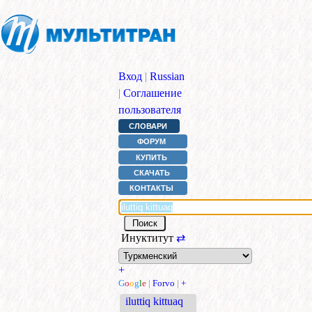
Вход
|
Russian
|
Соглашение
пользователя
СЛОВАРИ
ФОРУМ
КУПИТЬ
СКАЧАТЬ
КОНТАКТЫ
Инуктитут
⇄
+
G
o
o
g
l
e
|
Forvo
|
+
iluttiq kittuaq