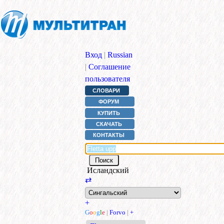
Вход
|
Russian
|
Соглашение
пользователя
СЛОВАРИ
ФОРУМ
КУПИТЬ
СКАЧАТЬ
КОНТАКТЫ
Исландский
⇄
+
G
o
o
g
l
e
|
Forvo
|
+