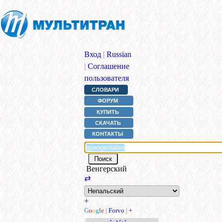
Вход
|
Russian
|
Соглашение
пользователя
СЛОВАРИ
ФОРУМ
КУПИТЬ
СКАЧАТЬ
КОНТАКТЫ
Венгерский
⇄
+
G
o
o
g
l
e
|
Forvo
|
+