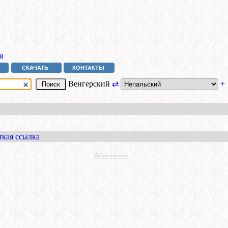
я
СКАЧАТЬ
КОНТАКТЫ
Венгерский
⇄
+
ткая ссылка
Advertisement